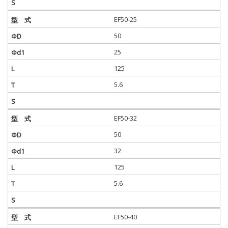
EF50-25
50
25
125
5.6
EF50-32
50
32
125
5.6
EF50-40