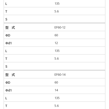
135
5.6
EF60-12
60
12
135
5.6
EF60-14
60
14
135
5.6