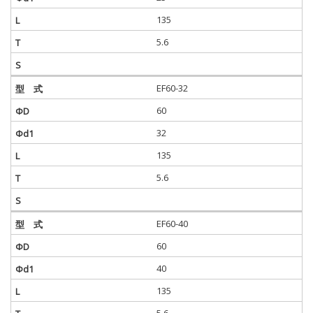
135
5.6
EF60-32
60
32
135
5.6
EF60-40
60
40
135
5.6