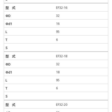
EF32-16
32
16
95
6
EF32-18
32
18
95
6
EF32-20