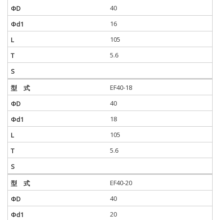
40
16
105
5.6
EF40-18
40
18
105
5.6
EF40-20
40
20