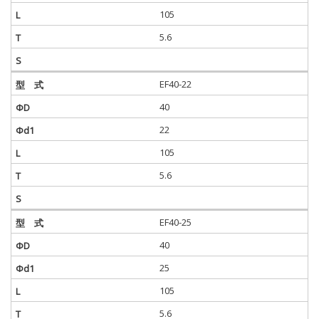
105
5.6
EF40-22
40
22
105
5.6
EF40-25
40
25
105
5.6