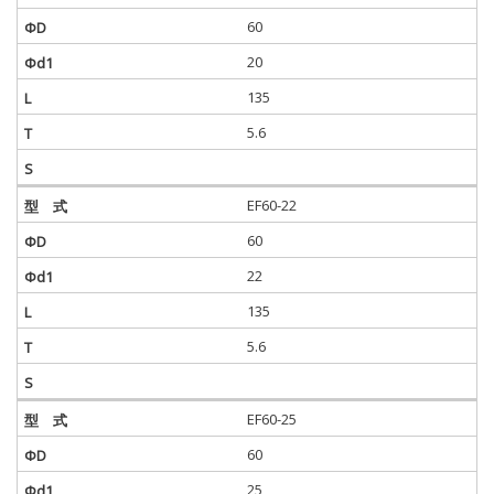
60
20
135
5.6
EF60-22
60
22
135
5.6
EF60-25
60
25