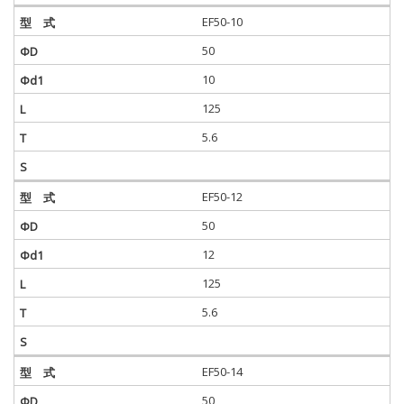
EF50-10
50
10
125
5.6
EF50-12
50
12
125
5.6
EF50-14
50