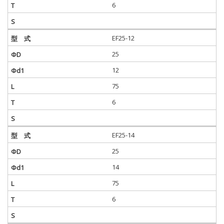
6
EF25-12
25
12
75
6
EF25-14
25
14
75
6