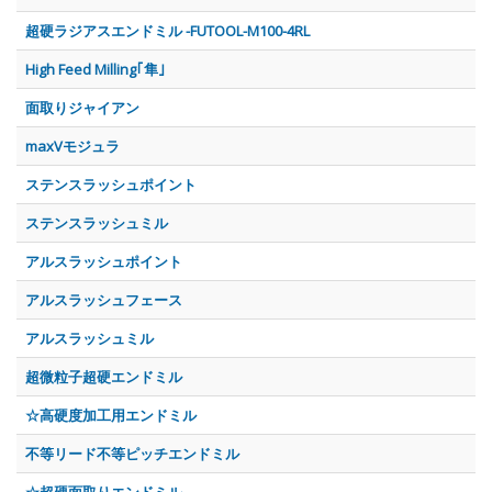
超硬ラジアスエンドミル -FUTOOL-M100-4RL
High Feed Milling｢隼｣
面取りジャイアン
maxVモジュラ
ステンスラッシュポイント
ステンスラッシュミル
アルスラッシュポイント
アルスラッシュフェース
アルスラッシュミル
超微粒子超硬エンドミル
☆高硬度加工用エンドミル
不等リード不等ピッチエンドミル
☆超硬面取りエンドミル