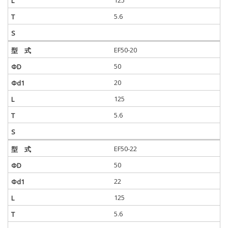
5.6
EF50-20
50
20
125
5.6
EF50-22
50
22
125
5.6