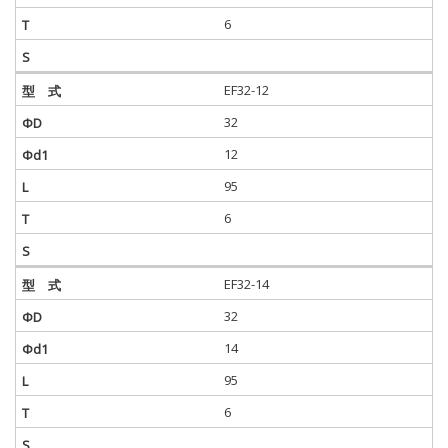
6
EF32-12
32
12
95
6
EF32-14
32
14
95
6