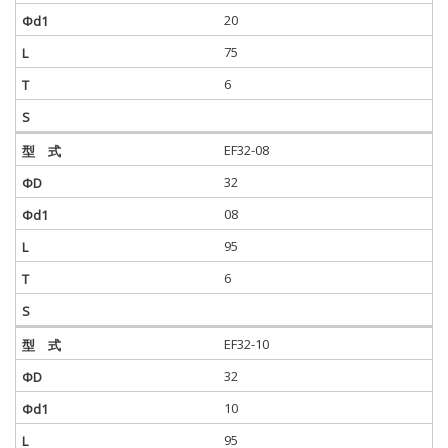
20
75
6
EF32-08
32
08
95
6
EF32-10
32
10
95