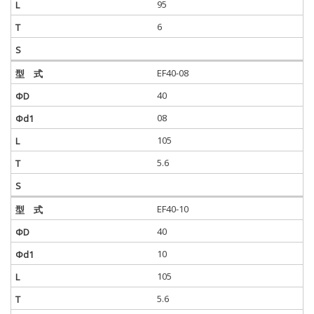
95
6
EF40-08
40
08
105
5.6
EF40-10
40
10
105
5.6