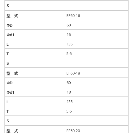
EF60-16
60
16
135
5.6
EF60-18
60
18
135
5.6
EF60-20