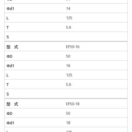
14
125
5.6
EF50-16
50
16
125
5.6
EF50-18
50
18
125