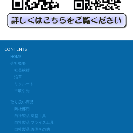
CONTENTS
HOME
会社概要
社長挨拶
沿革
リクルート
主取引先
取り扱い商品
商社部門
自社製品 旋盤工具
自社製品 フライス工具
自社製品 設備その他