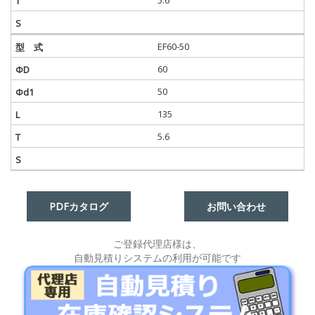
EF60-50
60
50
135
5.6
PDFカタログ
お問い合わせ
ご登録代理店様は、
自動見積りシステムの利用が可能です