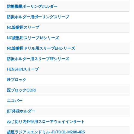
防振機構ボーリングホルダー
防振ホルダー用ボーリングスリーブ
NC旋盤用スリーブ
NC旋盤用スリーブ Mシリーズ
NC旋盤用ドリル用スリーブEHシリーズ
防振ホルダー用スリーブEFシリーズ
HENSHINスリーブ
匠ブロック
匠ブロックGORI
エコバー
JET外径ホルダー
ねじ切り内外径用スローアウェイインサート
超硬ラジアスエンドミル -FUTOOL-M200-4RS