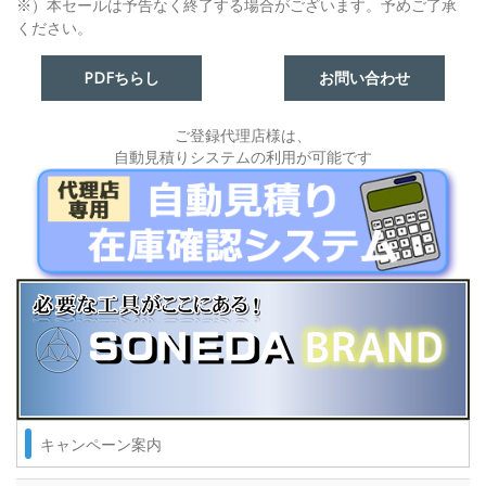
※）本セールは予告なく終了する場合がございます。予めご了承
ください。
PDFちらし
お問い合わせ
ご登録代理店様は、
自動見積りシステムの利用が可能です
キャンペーン案内