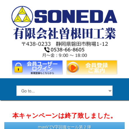
本キャンペーンは終了致しました。
maxVでV字回復セール第２弾