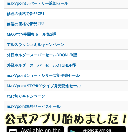
maxVpointレパートリー追加セール
修理の価格で新品CP1
修理の価格で新品CP2
MAXVでV字回復セール第2弾
アルスラッシュミルキャンペーン
外径ホルダースーパーセールDDQNL/R型
外径ホルダースーパーセールDTGNL/R型
maxVpointショートシリーズ新発売セール
MaxVpoint STXPR09タイプ発売記念セール
ねじ切りキャンペーン
maxVpoint無料サービスセール