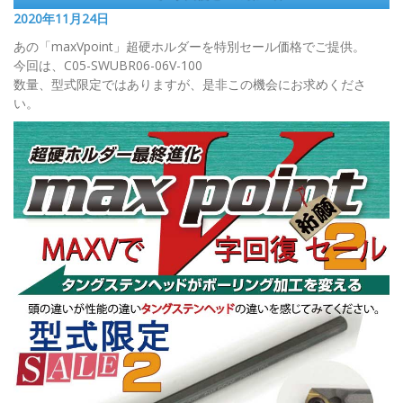
2020年11月24日
あの「maxVpoint」超硬ホルダーを特別セール価格でご提供。
今回は、C05-SWUBR06-06V-100
数量、型式限定ではありますが、是非この機会にお求めくださ
い。