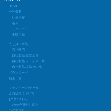
HOME
会社概要
社長挨拶
沿革
リクルート
主取引先
取り扱い商品
商社部門
自社製品 旋盤工具
自社製品 フライス工具
自社製品 設備その他
ダウンロード
動画一覧
キャンペーン/セール
会員登録について
お問い合わせ
Web会議申し込み
公式アプリ