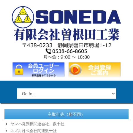
主取引先（順不同）
ヤマハ発動機関連会社、数十社
スズキ株式会社関連数十社