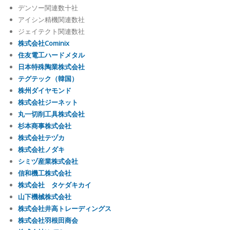
デンソー関連数十社
アイシン精機関連数社
ジェイテクト関連数社
株式会社Cominix
住友電工ハードメタル
日本特殊陶業株式会社
テグテック（韓国）
株州ダイヤモンド
株式会社ジーネット
丸一切削工具株式会社
杉本商事株式会社
株式会社テヅカ
株式会社ノダキ
シミヅ産業株式会社
信和機工株式会社
株式会社 タケダキカイ
山下機械株式会社
株式会社井高トレーディングス
株式会社羽根田商会