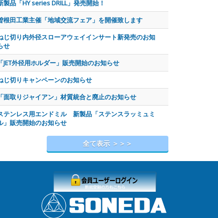
新製品「HY series DRILL」発売開始！
曽根田工業主催「地域交流フェア」を開催致します
ねじ切り内外径スローアウェイインサート新発売のお知
らせ
「JET外径用ホルダー」販売開始のお知らせ
ねじ切りキャンペーンのお知らせ
「面取りジャイアン」材質統合と廃止のお知らせ
ステンレス用エンドミル 新製品「ステンスラッミュミ
ル」販売開始のお知らせ
全て表示 ＞＞＞