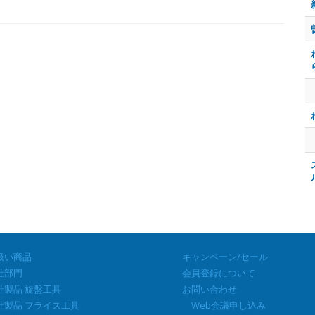
扱い商品
キャンペーン/セール
部門
会員登録について
製品 旋盤工具
お問い合わせ
製品 フライス工具
Web会議申し込み