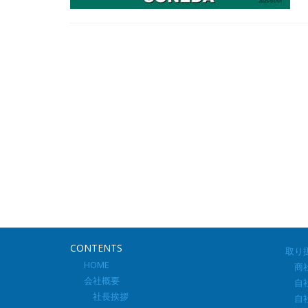
CONTENTS
取り
HOME
商社
会社概要
自社
社長挨拶
自社