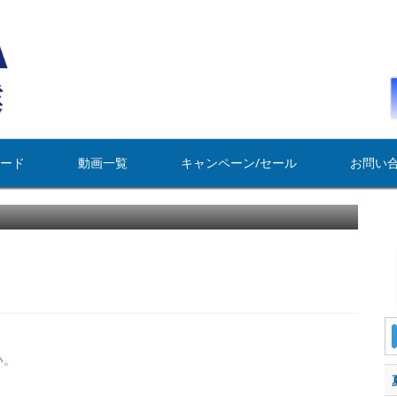
ード
動画一覧
キャンペーン/セール
お問い
。
い。