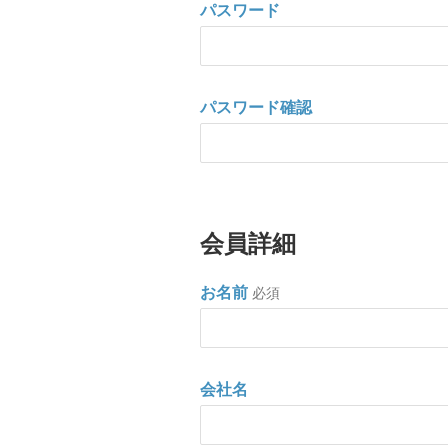
パスワード
パスワード確認
会員詳細
お名前
必須
会社名